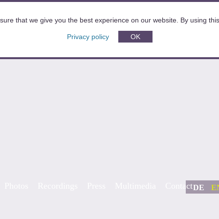
sure that we give you the best experience on our website. By using this 
Privacy policy
OK
Photos
Recordings
Press
Multimedia
Contact
DE
E