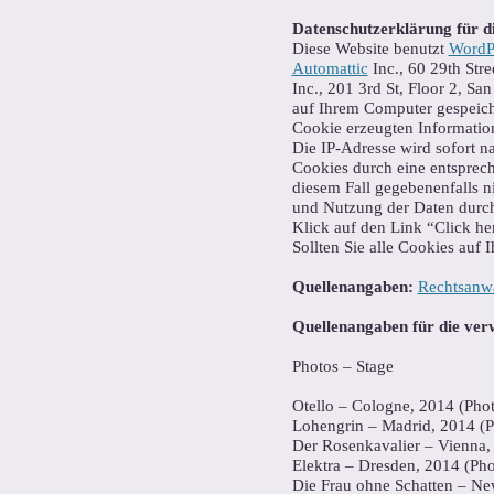
Datenschutzerklärung für 
Diese Website benutzt
WordPr
Automattic
Inc., 60 29th Str
Inc., 201 3rd St, Floor 2, S
auf Ihrem Computer gespeich
Cookie erzeugten Informatio
Die IP-Adresse wird sofort n
Cookies durch eine entsprech
diesem Fall gegebenenfalls n
und Nutzung der Daten durch 
Klick auf den Link “Click he
Sollten Sie alle Cookies auf
Quellenangaben:
Rechtsanwa
Quellenangaben für die ver
Photos – Stage
Otello – Cologne, 2014 (Phot
Lohengrin – Madrid, 2014 (Ph
Der Rosenkavalier – Vienna,
Elektra – Dresden, 2014 (Pho
Die Frau ohne Schatten – N