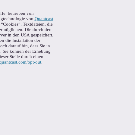
ffe, betrieben von
ingtechnologie von
Quantcast
“Cookies”, Textdateien, die
ermöglichen. Die durch den
ver in den USA gespeichert.
 die Installation der
ch darauf hin, dass Sie in
n. Sie können der Erhebung
eser Stelle durch einen
quantcast.com/opt-out
.