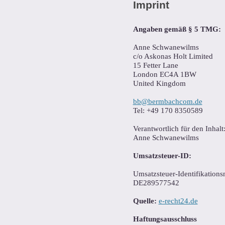
Imprint
Angaben gemäß § 5 TMG:
Anne Schwanewilms
c/o Askonas Holt Limited
​15 Fetter Lane
London EC4A 1BW
United Kingdom
bb@bermbachcom.de
Tel: +49 170 8350589
Verantwortlich für den Inhalt
Anne Schwanewilms
Umsatzsteuer-ID:
Umsatzsteuer-Identifikation
DE289577542
Quelle:
e-recht24.de
Haftungsausschluss