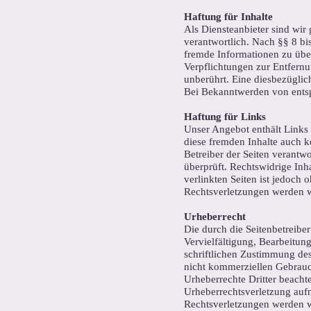
Haftung für Inhalte
Als Diensteanbieter sind wir
verantwortlich. Nach §§ 8 bis
fremde Informationen zu über
Verpflichtungen zur Entfern
unberührt. Eine diesbezüglic
Bei Bekanntwerden von entsp
Haftung für Links
Unser Angebot enthält Links 
diese fremden Inhalte auch ke
Betreiber der Seiten verantw
überprüft. Rechtswidrige Inh
verlinkten Seiten ist jedoch
Rechtsverletzungen werden w
Urheberrecht
Die durch die Seitenbetreiber
Vervielfältigung, Bearbeitun
schriftlichen Zustimmung des
nicht kommerziellen Gebrauch 
Urheberrechte Dritter beachte
Urheberrechtsverletzung auf
Rechtsverletzungen werden w