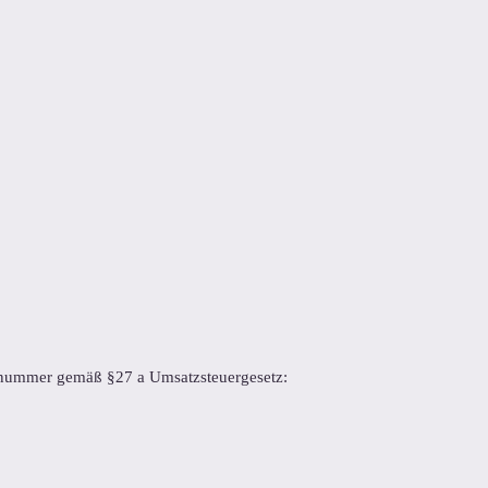
:
snummer gemäß §27 a Umsatzsteuergesetz: