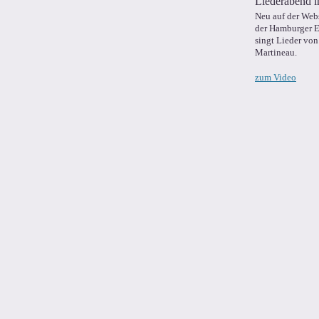
Liederabend i
Neu auf der Web
der Hamburger 
singt Lieder vo
Martineau.
zum Video