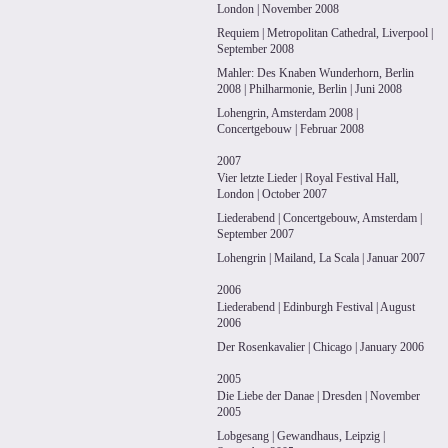
London | November 2008
Requiem | Metropolitan Cathedral, Liverpool |
September 2008
Mahler: Des Knaben Wunderhorn, Berlin
2008 | Philharmonie, Berlin | Juni 2008
Lohengrin, Amsterdam 2008 |
Concertgebouw | Februar 2008
2007
Vier letzte Lieder | Royal Festival Hall,
London | October 2007
Liederabend | Concertgebouw, Amsterdam |
September 2007
Lohengrin | Mailand, La Scala | Januar 2007
2006
Liederabend | Edinburgh Festival | August
2006
Der Rosenkavalier | Chicago | January 2006
2005
Die Liebe der Danae | Dresden | November
2005
Lobgesang | Gewandhaus, Leipzig |