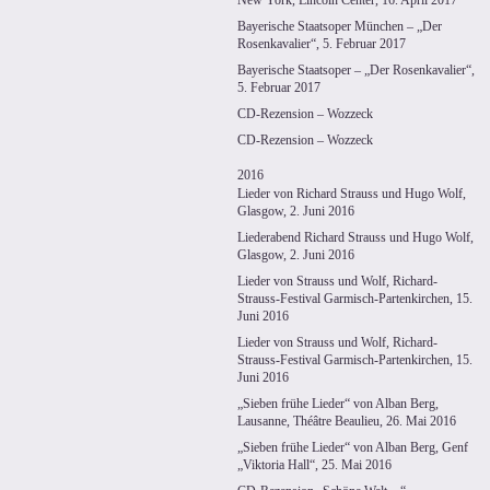
New York, Lincoln Center, 16. April 2017
Bayerische Staatsoper München – „Der
Rosenkavalier“, 5. Februar 2017
Bayerische Staatsoper – „Der Rosenkavalier“,
5. Februar 2017
CD-Rezension – Wozzeck
CD-Rezension – Wozzeck
2016
Lieder von Richard Strauss und Hugo Wolf,
Glasgow, 2. Juni 2016
Liederabend Richard Strauss und Hugo Wolf,
Glasgow, 2. Juni 2016
Lieder von Strauss und Wolf, Richard-
Strauss-Festival Garmisch-Partenkirchen, 15.
Juni 2016
Lieder von Strauss und Wolf, Richard-
Strauss-Festival Garmisch-Partenkirchen, 15.
Juni 2016
„Sieben frühe Lieder“ von Alban Berg,
Lausanne, Théâtre Beaulieu, 26. Mai 2016
„Sieben frühe Lieder“ von Alban Berg, Genf
„Viktoria Hall“, 25. Mai 2016