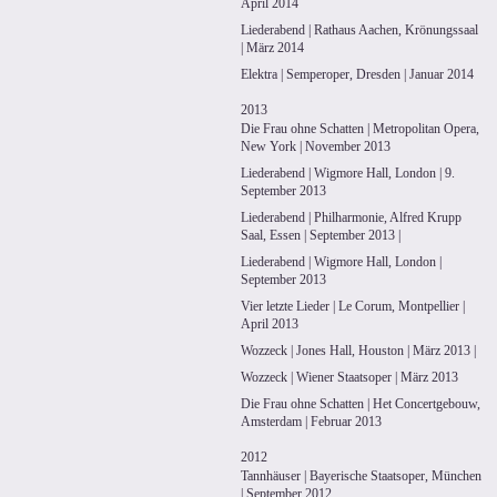
April 2014
Liederabend | Rathaus Aachen, Krönungssaal
| März 2014
Elektra | Semperoper, Dresden | Januar 2014
2013
Die Frau ohne Schatten | Metropolitan Opera,
New York | November 2013
Liederabend | Wigmore Hall, London | 9.
September 2013
Liederabend | Philharmonie, Alfred Krupp
Saal, Essen | September 2013 |
Liederabend | Wigmore Hall, London |
September 2013
Vier letzte Lieder | Le Corum, Montpellier |
April 2013
Wozzeck | Jones Hall, Houston | März 2013 |
Wozzeck | Wiener Staatsoper | März 2013
Die Frau ohne Schatten | Het Concertgebouw,
Amsterdam | Februar 2013
2012
Tannhäuser | Bayerische Staatsoper, München
| September 2012