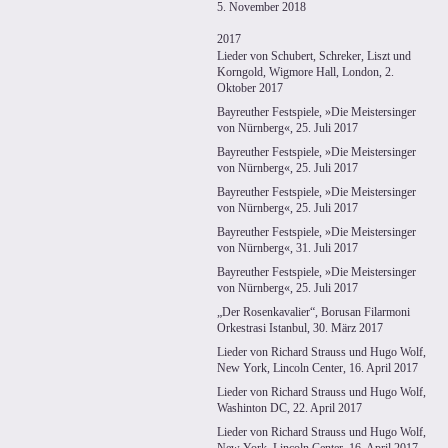
5. November 2018
2017
Lieder von Schubert, Schreker, Liszt und
Korngold, Wigmore Hall, London, 2.
Oktober 2017
Bayreuther Festspiele, »Die Meistersinger
von Nürnberg«, 25. Juli 2017
Bayreuther Festspiele, »Die Meistersinger
von Nürnberg«, 25. Juli 2017
Bayreuther Festspiele, »Die Meistersinger
von Nürnberg«, 25. Juli 2017
Bayreuther Festspiele, »Die Meistersinger
von Nürnberg«, 31. Juli 2017
Bayreuther Festspiele, »Die Meistersinger
von Nürnberg«, 25. Juli 2017
„Der Rosenkavalier“, Borusan Filarmoni
Orkestrasi Istanbul, 30. März 2017
Lieder von Richard Strauss und Hugo Wolf,
New York, Lincoln Center, 16. April 2017
Lieder von Richard Strauss und Hugo Wolf,
Washinton DC, 22. April 2017
Lieder von Richard Strauss und Hugo Wolf,