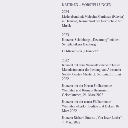
KRITIKEN – VORSTELLUNGEN
2024
Liederabend mit Malcolm Martineau (Klavier)
in Detmold, Konzertsaal der Hochschule für
Musik
2023
Konzert: Schönbergs „Erwartung“ mit den
Symphonikern Hamburg
CD-Rezension „Dennoch“
2022
Konzert mit dem Nationaltheater-Orchester
Mannheim unter der Leitung von Alexander
Soddy, Gustav Mahler 2. Sinfonie, 13. Juni
2022
Konzert mit der Neuen Philharmonie
Westfalen und Rasmus Baumann,
Gelsenkirchen, 21. März 2022
Konzert mit der neuen Philharmonie
Westfalen »Lyrik«, Berlioz und Dukas, 16.
März 2022
Konzert Richard Strauss „Vier letzte Lieder“,
7. März 2022