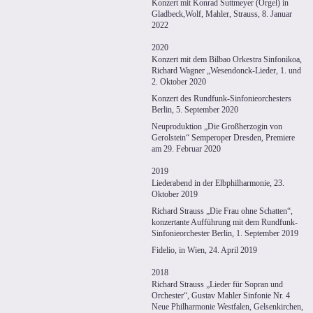
Konzert mit Konrad Suttmeyer (Orgel) in
Gladbeck,Wolf, Mahler, Strauss, 8. Januar
2022
2020
Konzert mit dem Bilbao Orkestra Sinfonikoa,
Richard Wagner „Wesendonck-Lieder, 1. und
2. Oktober 2020
Konzert des Rundfunk-Sinfonieorchesters
Berlin, 5. September 2020
Neuproduktion „Die Großherzogin von
Gerolstein“ Semperoper Dresden, Premiere
am 29. Februar 2020
2019
Liederabend in der Elbphilharmonie, 23.
Oktober 2019
Richard Strauss „Die Frau ohne Schatten“,
konzertante Aufführung mit dem Rundfunk-
Sinfonieorchester Berlin, 1. September 2019
Fidelio, in Wien, 24. April 2019
2018
Richard Strauss „Lieder für Sopran und
Orchester“, Gustav Mahler Sinfonie Nr. 4
Neue Philharmonie Westfalen, Gelsenkirchen,