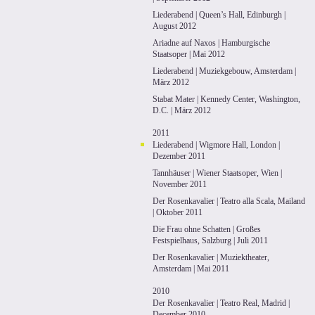
Liederabend | Queen’s Hall, Edinburgh |
August 2012
Ariadne auf Naxos | Hamburgische
Staatsoper | Mai 2012
Liederabend | Muziekgebouw, Amsterdam |
März 2012
Stabat Mater | Kennedy Center, Washington,
D.C. | März 2012
2011
Liederabend | Wigmore Hall, London |
Dezember 2011
Tannhäuser | Wiener Staatsoper, Wien |
November 2011
Der Rosenkavalier | Teatro alla Scala, Mailand
| Oktober 2011
Die Frau ohne Schatten | Großes
Festspielhaus, Salzburg | Juli 2011
Der Rosenkavalier | Muziektheater,
Amsterdam | Mai 2011
2010
Der Rosenkavalier | Teatro Real, Madrid |
December 2010